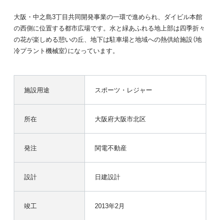
大阪・中之島3丁目共同開発事業の一環で進められ、ダイビル本館
の西側に位置する都市広場です。水と緑あふれる地上部は四季折々
の花が楽しめる憩いの丘、地下は駐車場と地域への熱供給施設（地
冷プラント機械室）になっています。
施設用途
スポーツ・レジャー
所在
大阪府大阪市北区
発注
関電不動産
設計
日建設計
竣工
2013年2月