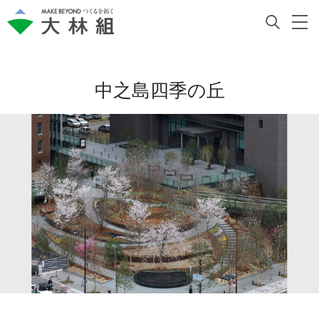
中之島四季の丘