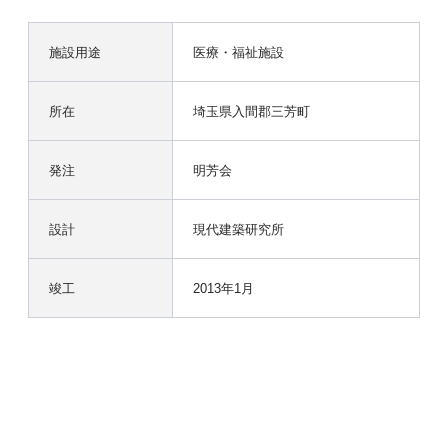
施設用途
医療・福祉施設
所在
埼玉県入間郡三芳町
発注
明芳会
設計
現代建築研究所
竣工
2013年1月