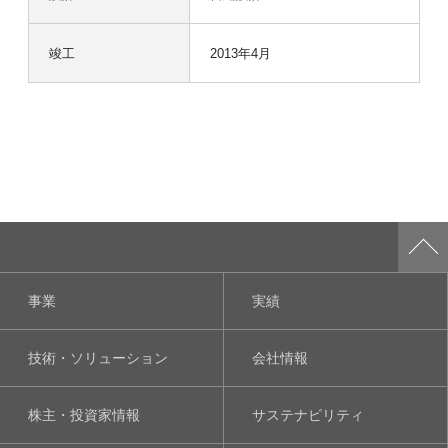
竣工
2013年4月
事業
実績
技術・ソリューション
会社情報
株主・投資家情報
サステナビリティ