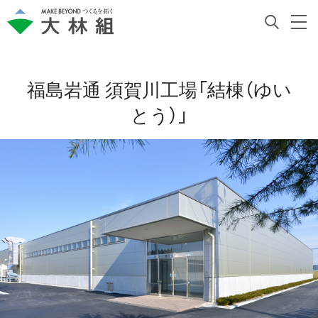
福島岩通 須賀川工場「結棟（ゆい
とう）」