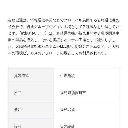
福島岩通は、情報通信事業などでグローバル展開する岩崎通信機の
子会社で、岩通グループのメイン工場として各種製品を生産してい
ます。「結棟（ゆいとう）」は、岩崎通信機が新規展開する環境関連事
業の製品を導入し、それを実証するモデル工場として誕生しまし
た。太陽光発電監視システムやLED照明制御システムなど、お客様
への環境ビジネスのアプローチの場としても利用されます。
施設用途
生産施設
所在
福島県須賀川市
発注
福島岩通
設計
日建設計