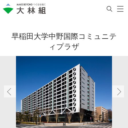
早稲田大学中野国際コミュニテ
ィプラザ