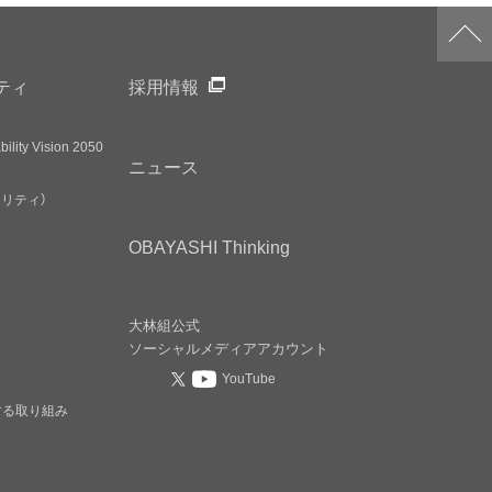
ティ
採用情報
ility Vision 2050
ニュース
アリティ）
OBAYASHI
Thinking
大林組公式
ソーシャルメディア
アカウント
YouTube
する取り組み