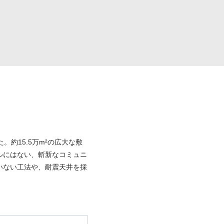
約15.5万m²の広大な敷
ルにはない、斬新なコミュニ
いない工法や、耐震天井を採