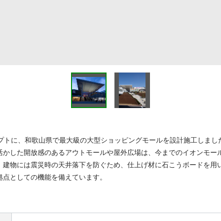
プトに、和歌山県で最大級の大型ショッピングモールを設計施工しました。
活かした開放感のあるアウトモールや屋外広場は、今までのイオンモー
。建物には震災時の天井落下を防ぐため、仕上げ材に石こうボードを用
拠点としての機能を備えています。