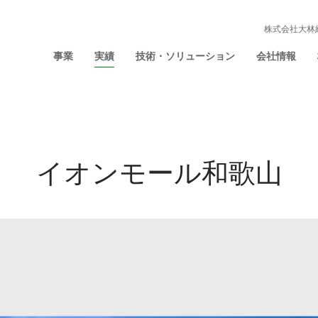
株式会社大林
事業
実績
技術・ソリューション
会社情報
イオンモール和歌山