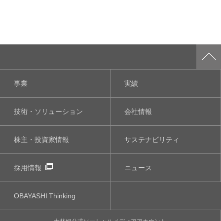
事業
実績
技術・ソリューション
会社情報
株主・投資家情報
サステナビリティ
採用情報
ニュース
OBAYASHI
Thinking
大林組公式
ソーシャルメディア
アカウント