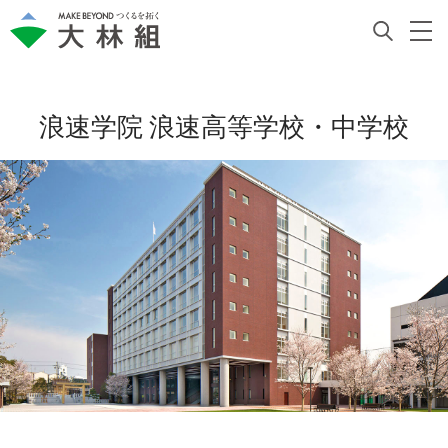
浪速学院 浪速高等学校・中学校