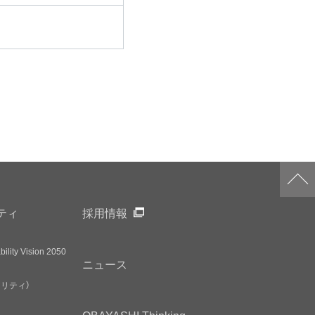
ティ
採用情報
ility Vision 2050
ニュース
アリティ）
OBAYASHI
Thinking