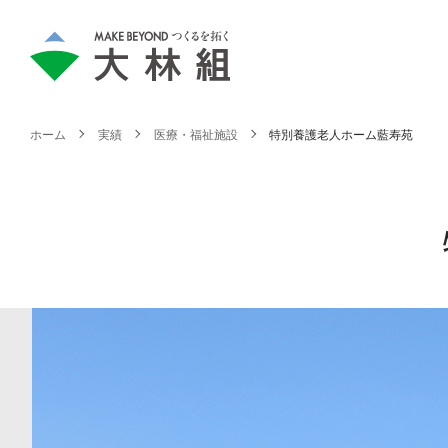
ホーム
実績
医療・福祉施設
特別養護老人ホーム藍寿苑