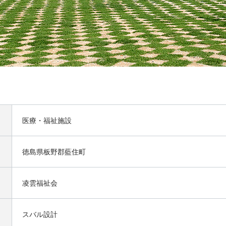
医療・福祉施設
徳島県板野郡藍住町
凌雲福祉会
スバル設計