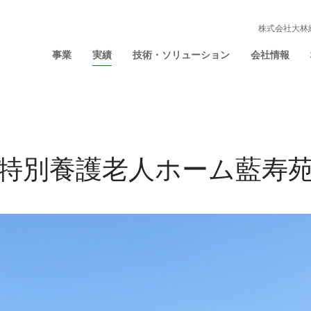
株式会社大林
事業
実績
技術・ソリューション
会社情報
特別養護老人ホーム藍寿