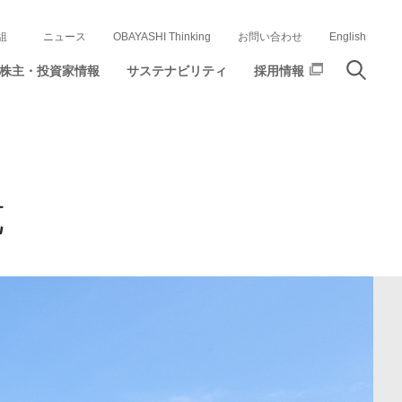
組
ニュース
OBAYASHI Thinking
お問い合わせ
English
株主・投資家情報
サステナビリティ
採用情報
苑