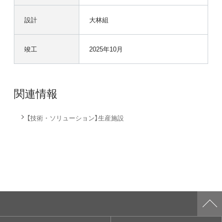
設計
大林組
竣工
2025年10月
関連情報
【技術・ソリューション】生産施設