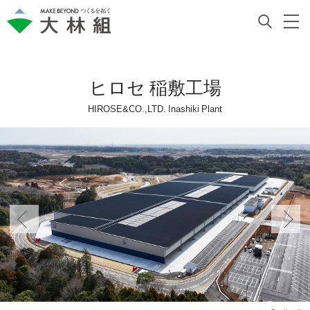
ヒロセ 稲敷工場
HIROSE&CO.,LTD. Inashiki Plant