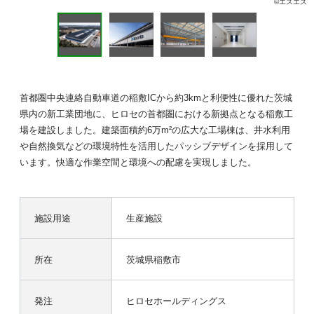
©エスエス
首都圏中央連絡自動車道の稲敷ICから約3kmと利便性に優れた茨城
県内の新工業団地に、ヒロセの首都圏における新拠点となる稲敷工
場を建設しました。建築面積約6万m²の広大な工場棟は、井水利用
や自然換気などの環境特性を活用したパッシブデザインを採用して
います。快適な作業空間と環境への配慮を実現しました。
施設用途
生産施設
所在
茨城県稲敷市
発注
ヒロセホールディングス