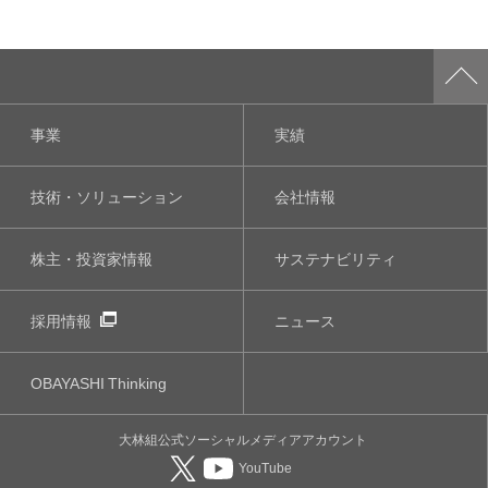
事業
実績
技術・ソリューション
会社情報
株主・投資家情報
サステナビリティ
採用情報
ニュース
OBAYASHI
Thinking
大林組公式
ソーシャルメディア
アカウント
YouTube