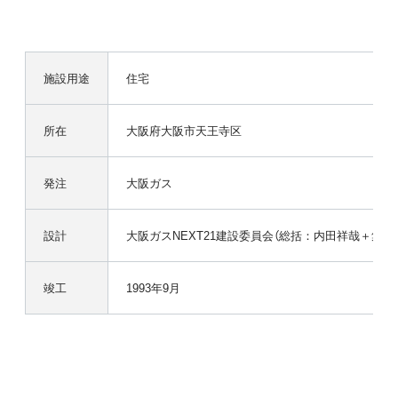
施設用途
住宅
所在
大阪府大阪市天王寺区
発注
大阪ガス
設計
大阪ガスNEXT21建設委員会（総括：内田祥哉＋集
竣工
1993年9月