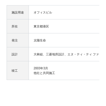
施設用途
オフィスビル
所在
東京都港区
発注
太陽生命
設計
大林組、三菱地所設計、エヌ・ティ・ティ ファシリ
2003年3月
竣工
他社と共同施工