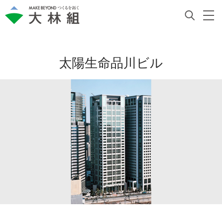
太陽生命品川ビル