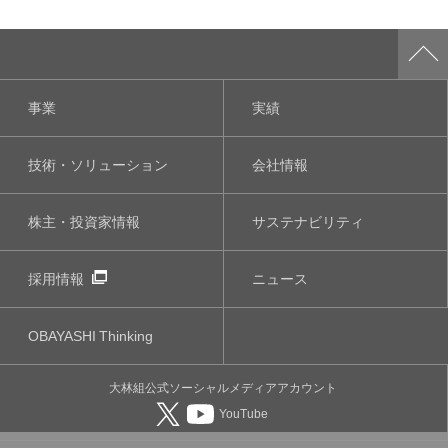
事業
実績
技術・ソリューション
会社情報
株主・投資家情報
サステナビリティ
採用情報
ニュース
OBAYASHI
Thinking
大林組公式
ソーシャルメディア
アカウント
YouTube