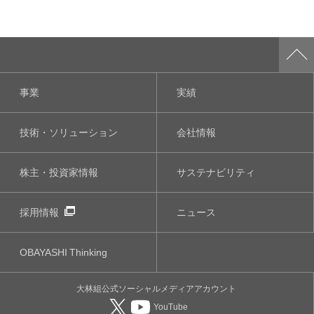
事業
実績
技術・ソリューション
会社情報
株主・投資家情報
サステナビリティ
採用情報
ニュース
OBAYASHI
Thinking
大林組公式
ソーシャルメディア
アカウント
YouTube