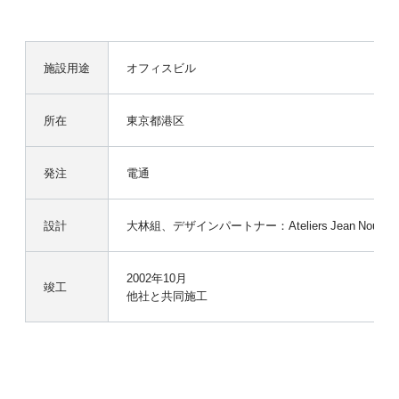
施設用途
オフィスビル
所在
東京都港区
発注
電通
設計
大林組、デザインパートナー：Ateliers Jean Nouvel（フランス
2002年10月
竣工
他社と共同施工