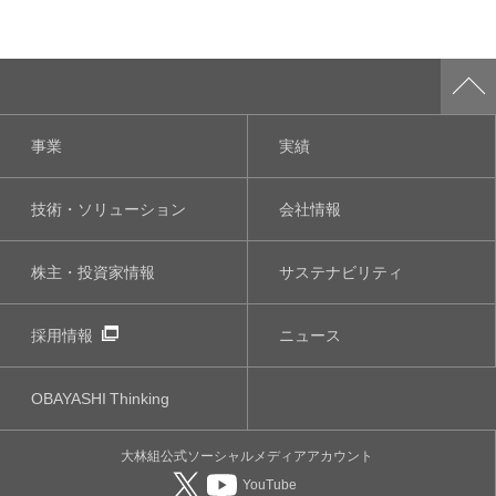
事業
実績
技術・ソリューション
会社情報
株主・投資家情報
サステナビリティ
採用情報
ニュース
OBAYASHI
Thinking
大林組公式
ソーシャルメディア
アカウント
YouTube