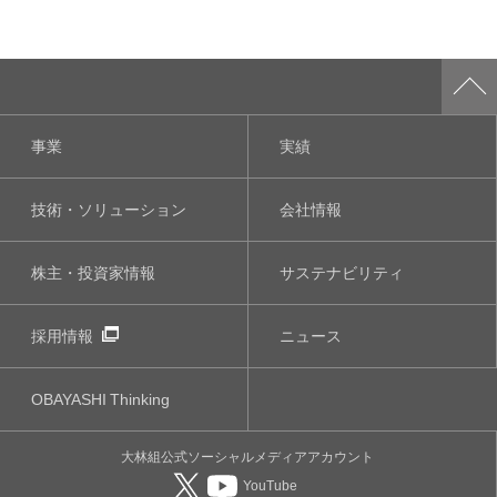
事業
実績
技術・ソリューション
会社情報
株主・投資家情報
サステナビリティ
採用情報
ニュース
OBAYASHI
Thinking
大林組公式
ソーシャルメディア
アカウント
YouTube