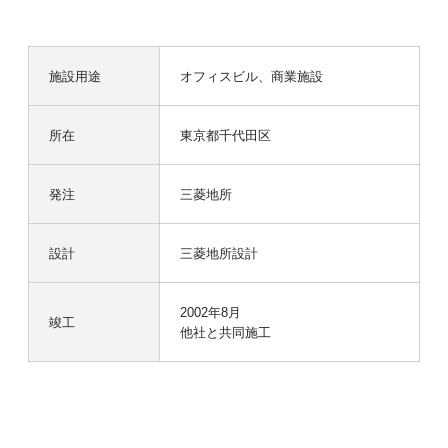
施設用途
オフィスビル、商業施設
所在
東京都千代田区
発注
三菱地所
設計
三菱地所設計
2002年8月
竣工
他社と共同施工