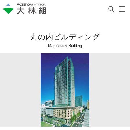
丸の内ビルディング
Marunouchi Building