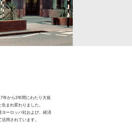
7年から2年間にわたり大規
と生まれ変わりました。
り、日経ヨーロッパ社および、経済
て活用されています。