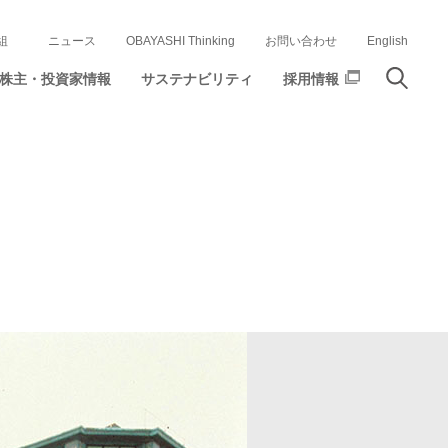
組
ニュース
OBAYASHI Thinking
お問い合わせ
English
株主・投資家情報
サステナビリティ
採用情報