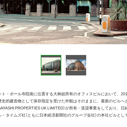
ト・ポール寺院南に位置する大林組所有のオフィスビルにおいて、201
歴史的建造物として保存指定を受けた外観はそのままに、最新のビルへ
AYASHI PROPERTIES UK LIMITED）が所有・賃貸事業をしてお
ル・タイムズ社（ともに日本経済新聞社のグループ会社）の本社ビルとし