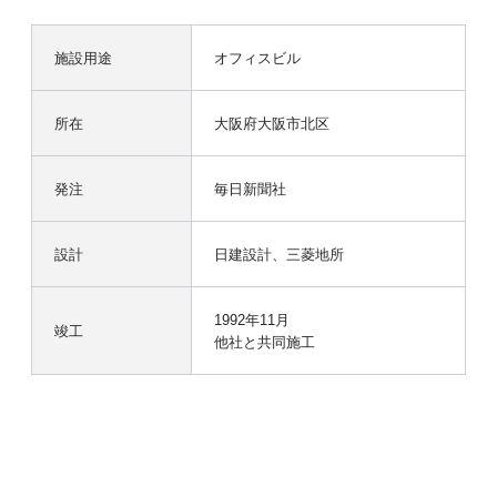
施設用途
オフィスビル
所在
大阪府大阪市北区
発注
毎日新聞社
設計
日建設計、三菱地所
1992年11月
竣工
他社と共同施工