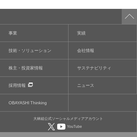
事業
実績
技術・ソリューション
会社情報
株主・投資家情報
サステナビリティ
採用情報
ニュース
OBAYASHI
Thinking
大林組公式
ソーシャルメディア
アカウント
YouTube