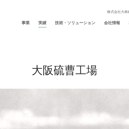
株式会社大林
事業
実績
技術・ソリューション
会社情報
大阪硫曹工場