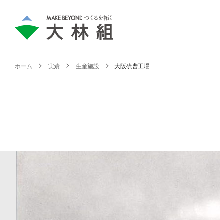
ホーム
実績
生産施設
大阪硫曹工場