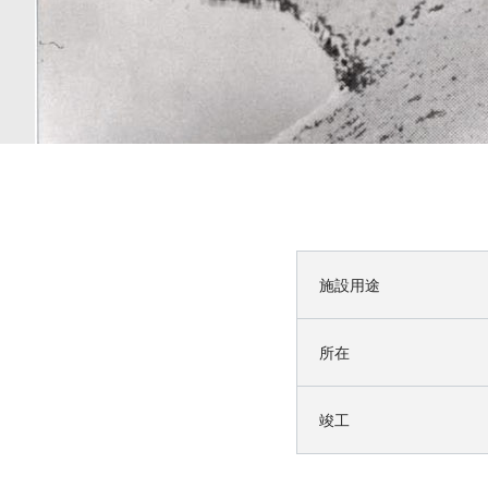
施設用途
所在
竣工