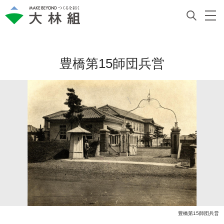
豊橋第15師団兵営
豊橋第15師団兵営