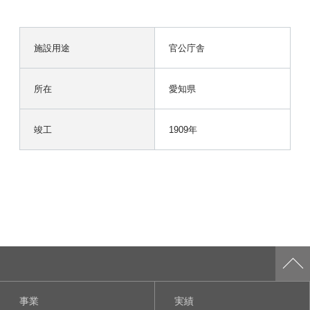
施設用途
官公庁舎
所在
愛知県
竣工
1909年
事業
実績