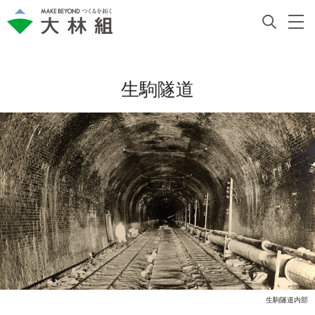
生駒隧道
生駒隧道内部