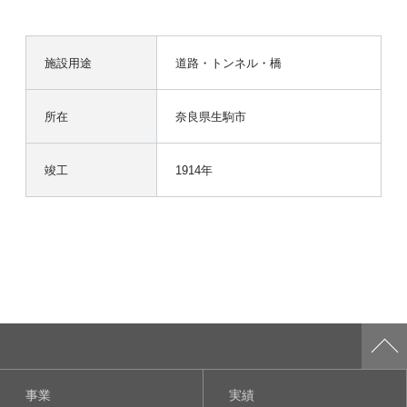
施設用途
道路・トンネル・橋
所在
奈良県生駒市
竣工
1914年
事業
実績