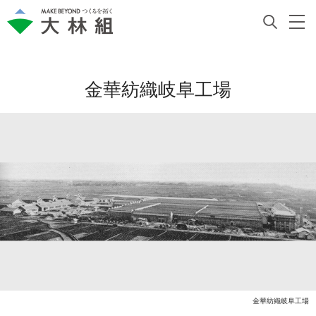
金華紡織岐阜工場
金華紡織岐阜工場