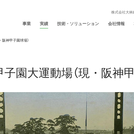
株式会社大林
事業
実績
技術・ソリューション
会社情報
・阪神甲子園球場）
甲子園大運動場（現・阪神甲