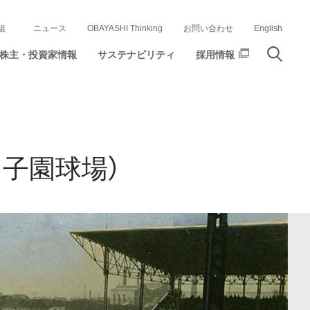
組
ニュース
OBAYASHI Thinking
お問い合わせ
English
株主・投資家情報
サステナビリティ
採用情報
子園球場）