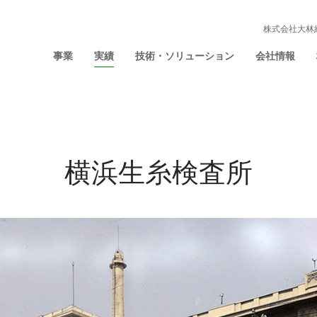
株式会社大林
事業
実績
技術・ソリューション
会社情報
横浜生糸検査所