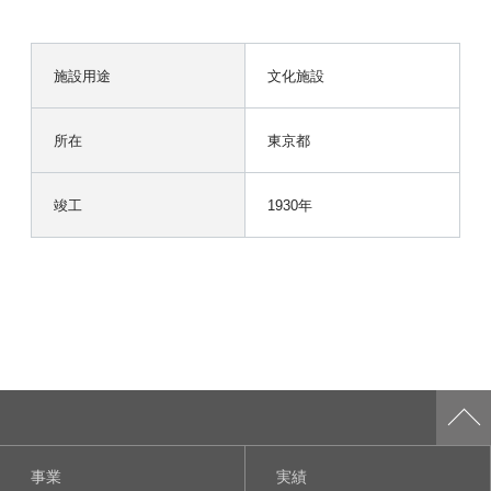
施設用途
文化施設
所在
東京都
竣工
1930年
事業
実績