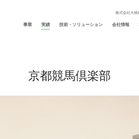
株式会社大林
事業
実績
技術・ソリューション
会社情報
京都競馬倶楽部