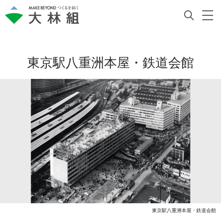
東京駅八重洲本屋・鉄道会館
東京駅八重洲本屋・鉄道会館