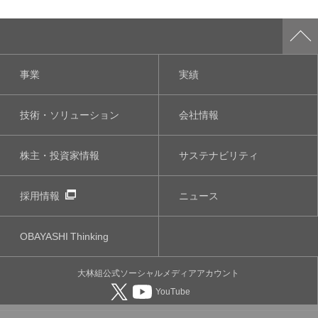
事業
実績
技術・ソリューション
会社情報
株主・投資家情報
サステナビリティ
採用情報
ニュース
OBAYASHI
Thinking
大林組公式
ソーシャルメディア
アカウント
YouTube