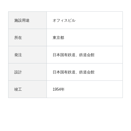
施設用途
オフィスビル
所在
東京都
発注
日本国有鉄道、鉄道会館
設計
日本国有鉄道、鉄道会館
竣工
1954年