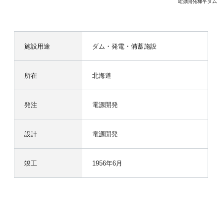
電源開発糠平ダム
施設用途
ダム・発電・備蓄施設
所在
北海道
発注
電源開発
設計
電源開発
竣工
1956年6月