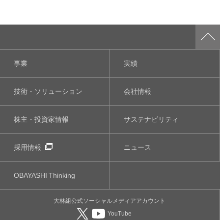
事業
実績
技術・ソリューション
会社情報
株主・投資家情報
サステナビリティ
採用情報
ニュース
OBAYASHI
Thinking
大林組公式
ソーシャルメディア
アカウント
YouTube