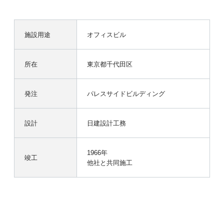
施設用途
オフィスビル
所在
東京都千代田区
発注
パレスサイドビルディング
設計
日建設計工務
1966年
竣工
他社と共同施工