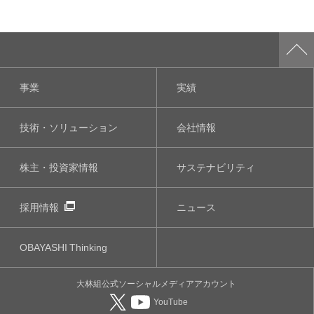
事業
実績
技術・ソリューション
会社情報
株主・投資家情報
サステナビリティ
採用情報
ニュース
OBAYASHI
Thinking
大林組公式
ソーシャルメディア
アカウント
YouTube