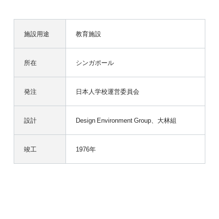
施設用途
教育施設
所在
シンガポール
発注
日本人学校運営委員会
設計
Design Environment Group、大林組
竣工
1976年