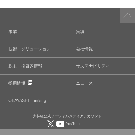
事業
実績
技術・ソリューション
会社情報
株主・投資家情報
サステナビリティ
採用情報
ニュース
OBAYASHI
Thinking
大林組公式
ソーシャルメディア
アカウント
YouTube