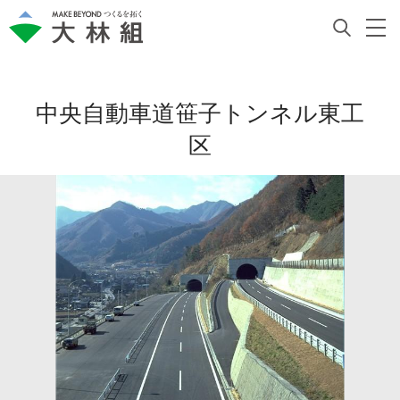
中央自動車道笹子トンネル東工
区