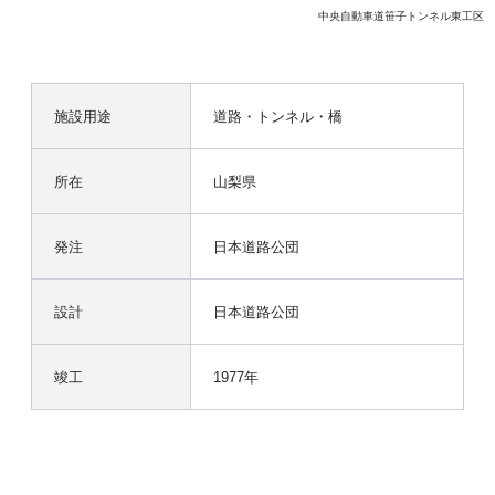
中央自動車道笹子トンネル東工区
施設用途
道路・トンネル・橋
所在
山梨県
発注
日本道路公団
設計
日本道路公団
竣工
1977年