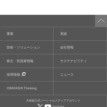
事業
実績
技術・ソリューション
会社情報
株主・投資家情報
サステナビリティ
採用情報
ニュース
OBAYASHI
Thinking
大林組公式
ソーシャルメディア
アカウント
YouTube