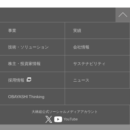
事業
実績
技術・ソリューション
会社情報
株主・投資家情報
サステナビリティ
採用情報
ニュース
OBAYASHI
Thinking
大林組公式
ソーシャルメディア
アカウント
YouTube