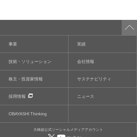
事業
実績
技術・ソリューション
会社情報
株主・投資家情報
サステナビリティ
採用情報
ニュース
OBAYASHI
Thinking
大林組公式
ソーシャルメディア
アカウント