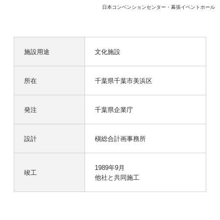
日本コンベンションセンター・幕張イベントホール
施設用途
文化施設
所在
千葉県千葉市美浜区
発注
千葉県企業庁
設計
槇総合計画事務所
1989年9月
竣工
他社と共同施工