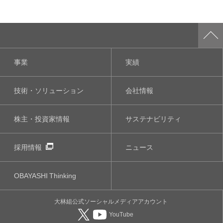
事業
実績
技術・ソリューション
会社情報
株主・投資家情報
サステナビリティ
採用情報
ニュース
OBAYASHI
Thinking
大林組公式
ソーシャルメディア
アカウント
YouTube