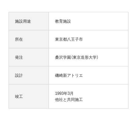
施設用途
教育施設
所在
東京都八王子市
発注
桑沢学園（東京造形大学）
設計
磯崎新アトリエ
1993年3月
竣工
他社と共同施工