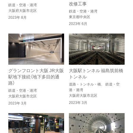
改修工事
鉄道・空港・港湾
大阪府大阪市北区
鉄道・空港・港湾
東京都中央区
2023年 8月
2023年 6月
グランフロント大阪 JR大阪
大阪駅トンネル 福島筑前橋
駅地下接続（地下多目的通
トンネル
路）
道路・トンネル・橋、 鉄道・空
港・港湾
鉄道・空港・港湾
大阪府大阪市北区
大阪府大阪市北区
2023年 3月
2023年 3月