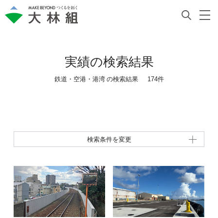
実績の検索結果
鉄道・空港・港湾 の
検索結果
174
件
検索条件を変更