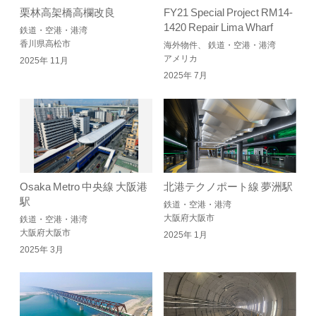
栗林高架橋高欄改良
FY21 Special Project RM14-
1420 Repair Lima Wharf
鉄道・空港・港湾
香川県高松市
海外物件、 鉄道・空港・港湾
アメリカ
2025年 11月
2025年 7月
Osaka Metro 中央線 大阪港
北港テクノポート線 夢洲駅
駅
鉄道・空港・港湾
大阪府大阪市
鉄道・空港・港湾
大阪府大阪市
2025年 1月
2025年 3月