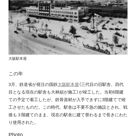
大阪駅本屋
この年
3月、鉄道省が発注の国鉄
大阪駅本屋
（三代目の旧駅舎。四代
目となる現在の駅舎も大林組が施工）が竣工した。当初6階建
ての予定で着工したが、鉄骨資材が入手できずに3階建てで竣
工させたものだ。この時代、駅舎は不要不急の施設とされ、戦
後も３階建てのまま、現在の駅舎に建て替わるまで長きにわた
り使用された。
Photo