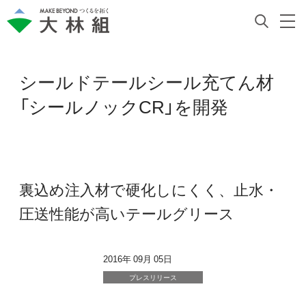
シールドテールシール充てん材
「シールノックCR」を開発
裏込め注入材で硬化しにくく、止水・
圧送性能が高いテールグリース
2016年 09月 05日
プレスリリース