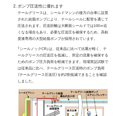
ポンプ圧送性に優れます
テールグリースは、シールドマシンの後方の台車に設置
された給脂ポンプにより、テールシールに配管を通じて
圧送されます。圧送距離は大断面シールドでは100ｍ近
くなる場合もあり、必要な圧送圧を確保するため、高粘
度液専用の大型給脂ポンプが採用されています。
「シールノックCR」は、従来品に比べて比重が軽く、テ
ールグリースの圧送圧を低減し、所定の流量を確保する
ためのポンプ圧力負荷を軽減できます。現場実証試験で
は従来品に比べ、テールグリース圧送時のポンプ負荷
（テールグリース圧送圧）を約2割低減できることを確認
しました。