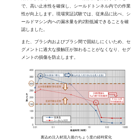
で、高い止水性を確保し、シールドトンネル内での作業
性が向上します。現場実証試験では、従来品に比べ、シ
ールドマシン内への漏水量を約2割低減できることを確
認しました。
また、ブラシ内およびブラシ間で固結しにくいため、セ
グメントに過大な接触圧が加わることがなくなり、セグ
メントの損傷を防止します。
裏込め注入材混入後のちょう度の経時変化