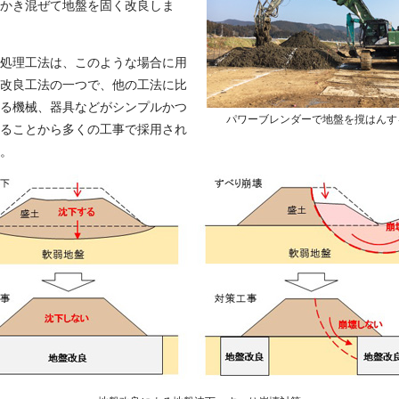
かき混ぜて地盤を固く改良しま
処理工法は、このような場合に用
改良工法の一つで、他の工法に比
る機械、器具などがシンプルかつ
パワーブレンダーで地盤を撹はんす
ることから多くの工事で採用され
。