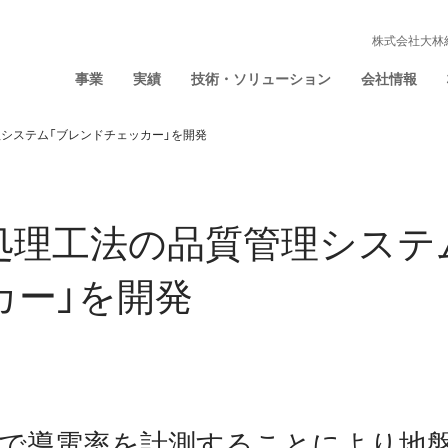
株式会社大林
事業
実績
技術・ソリューション
会社情報
システム「ブレンドチェッカー」を開発
処理工法の品質管理システ
カー」を開発
で導電率を計測することにより地