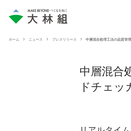
ホーム
ニュース
プレスリリース
中層混合処理工法の品質管理
中層混合
ドチェッ
リアルタイム