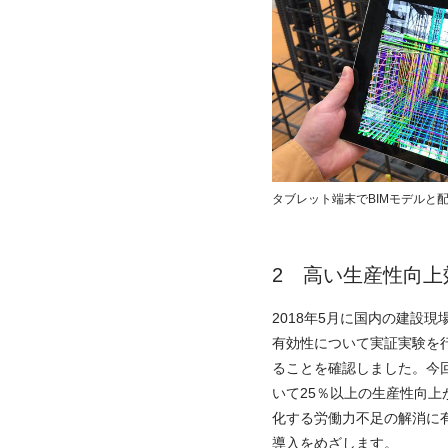
タブレット端末でBIMモデルと
高い生産性向上
2018年5月に国内の建設
有効性について実証実験を
ることを確認しました。今
いて25％以上の生産性向
化する労働力不足の解消に有
導入をめざします。