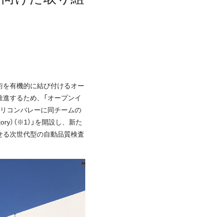
術を有機的に結び付けるオー
推進するため、「オープンイ
シリコンバレーに同チームの
atory）（※1）」を開設し、新た
せる次世代型の自動品質検査