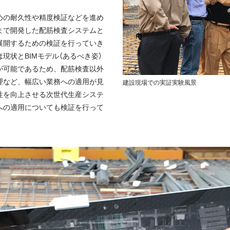
めの耐久性や精度検証などを進め
まで開発した配筋検査システムと
展開するための検証を行っていき
現状とBIMモデル（あるべき姿）
が可能であるため、配筋検査以外
理など、幅広い業務への適用が見
建設現場での実証実験風景
性を向上させる次世代生産システ
への適用についても検証を行って