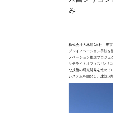
み
株式会社大林組（本社：東
プンイノベーション手法を
ノベーション推進プロジェ
サテライトオフィス「シリコンバレー
な技術の研究開発を進めて
システムを開発し、建設現