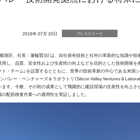
2018年 07月 20日
プレスリリース
京都港区、社長：蓮輪賢治）は、自社保有技術と社外の革新的な知識や技
活用し、品質、安全性および生産性の向上などを目的とした技術開発を
クト・チーム」を設置するとともに、世界の技術革新の中心である米国
・ベンチャーズ＆ラボラトリ（Silicon Valley Ventures & Labor
います。今般、その初の成果として飛躍的に建設現場の生産性を向上さ
場の配筋検査作業への適用性を実証しました。