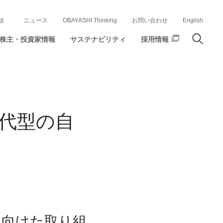
組
ニュース
OBAYASHI Thinking
お問い合わせ
English
株主・投資家情報
サステナビリティ
採用情報
代型の自
に向けた取り組