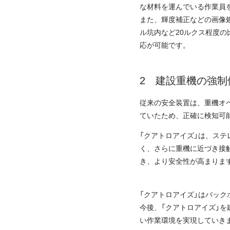
な材料を運んでいる作業員
また、輝度補正などの画像
ル坑内など20ルクス程度
応が可能です。
建設重機の強制
従来の安全装置は、重機オ
ていたため、正確に検知可
「クアトロアイズ」は、ス
く、さらに重機に近づき接
き、より安全性が高まりま
「クアトロアイズ」はバッ
今後、「クアトロアイズ」
い作業環境を実現していき