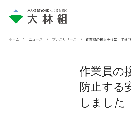
ホーム
ニュース
プレスリリース
作業員の接近を検知して建設
作業員の
防止する
しました