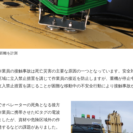
に距離を計測
作業員の接触事故は死亡災害の主要な原因の一つとなっています。安全
区域に立入禁止措置を講じて作業員の接近を防止しますが、重機が停止
立入禁止措置を講じることが困難な移動中の不安全行動により接触事故
でオペレーターの死角となる後方
業員に携帯させたICタグの電波
ましたが、資材や危険区域外の作
発するなどの課題がありました。