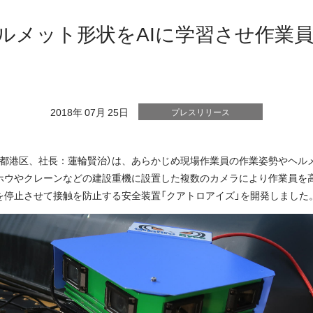
ルメット形状をAIに学習させ作業
2018年 07月 25日
プレスリリース
都港区、社長：蓮輪賢治）は、あらかじめ現場作業員の作業姿勢やヘルメ
ホウやクレーンなどの建設重機に設置した複数のカメラにより作業員を
を停止させて接触を防止する安全装置「クアトロアイズ」を開発しました