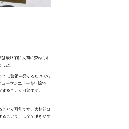
作は最終的に人間に委ねられ
ました。
ときに警報を発するだけでな
ヒューマンエラーを排除で
定することが可能です。
ることが可能です。大林組は
することで、安全で働きやす