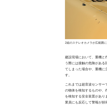
2組のステレオカメラが広範囲
建設現場において、重機と
う際には接触の危険がある
てしまった場合や、重機に
す。
これまでは超音波センサー
の物体を検知するものや、作
を検知する安全装置があり
業員にも反応して警報が頻