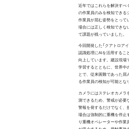
近年ではこれらを解決すべ
の作業員のみを検知できる
作業員が屈む姿勢をとって
場合には正しく検知できな
て課題が残っていました。
今回開発した「クアトロア
認識処理にAIを活用するこ
向上しています。建設現場
学習するとともに、世界中
とで、従来困難であった屈
る作業員の検知が可能とな
カメラにはステレオカメラ
測できるため、警戒が必要
警報を発するだけでなく、
場合は強制的に重機を停止
り重機オペレーターや作業
が停止するため、接触事故