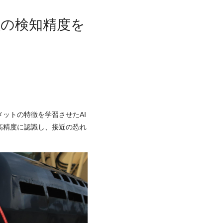
員の検知精度を
ットの特徴を学習させたAI
高精度に認識し、接近の恐れ
。