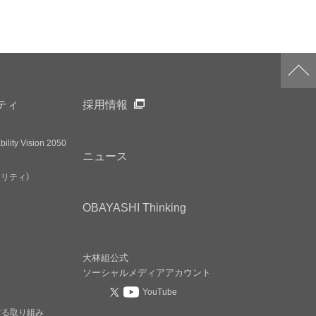
ティ
採用情報
ility Vision 2050
ニュース
アリティ）
OBAYASHI
Thinking
大林組公式
ソーシャルメディア
アカウント
YouTube
する取り組み