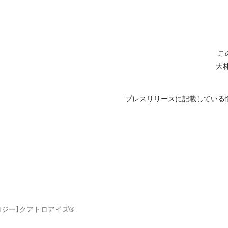
こ
大
プレスリリースに記載している
ロジー】クアトロアイズ®