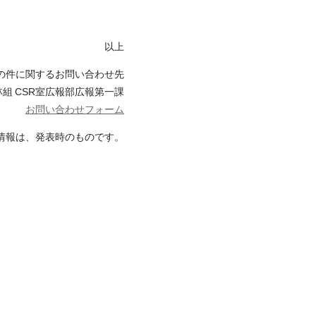
以上
の件に関するお問い合わせ先
林組 CSR室広報部広報第一課
お問い合わせフォーム
情報は、発表時のものです。