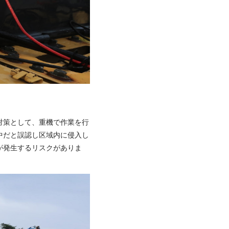
対策として、重機で作業を行
中だと誤認し区域内に侵入し
が発生するリスクがありま