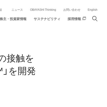
組
ニュース
OBAYASHI Thinking
お問い合わせ
English
株主・投資家情報
サステナビリティ
採用情報
の接触を
™」を開発