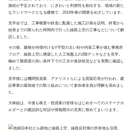
接続が予定されており、にぎわいと利便性を創出する、地域の新た
なランドマークとなる建物で、2019年春の開業をめざしています。
見学会では、工事概要や鉄道に配慮した施工計画を説明。終電から
始発までの限られた時間内で行った線路上空の工事などについて解
説しました。
その後、建物を特徴付けるV字型の太い柱や内装工事が進む事務所
フロア、線路上空に構築した人工地盤上の2階デッキなどを見学。
極めて難易度の高い条件下での工夫や進捗状況などを実際に確認し
ました。
見学後には機関投資家、アナリストらによる質疑応答が行われ、建
設事業の最前線での取り組みについて参加者全員が理解を深めまし
た。
大林組は、今後も株主・投資家の皆様をはじめすべてのステークホ
ルダーとの建設的な対話や情報開示の充実に努めてまいります。