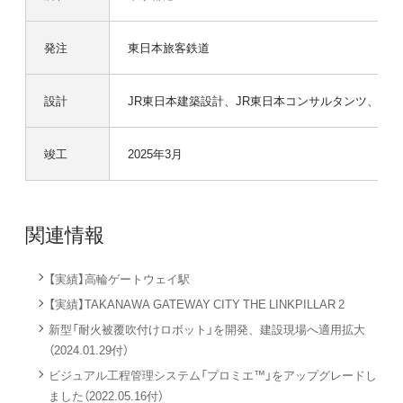
発注
東日本旅客鉄道
設計
JR東日本建築設計、JR東日本コンサルタンツ、日
竣工
2025年3月
関連情報
【実績】高輪ゲートウェイ駅
【実績】TAKANAWA GATEWAY CITY THE LINKPILLAR 2
新型「耐火被覆吹付けロボット」を開発、建設現場へ適用拡大
（2024.01.29付）
ビジュアル工程管理システム「プロミエ™」をアップグレードし
ました（2022.05.16付）