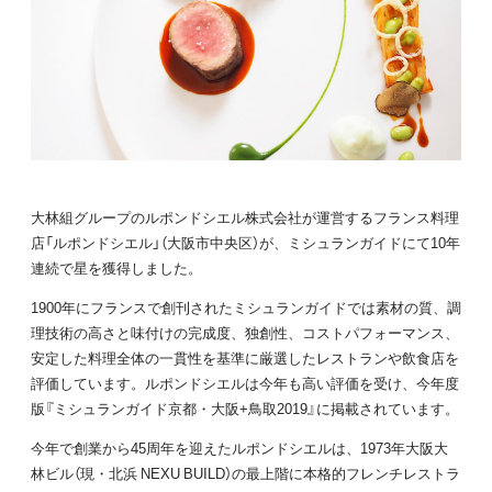
大林組グループのルポンドシエル株式会社が運営するフランス料理
店「ルポンドシエル」（大阪市中央区）が、ミシュランガイドにて10年
連続で星を獲得しました。
1900年にフランスで創刊されたミシュランガイドでは素材の質、調
理技術の高さと味付けの完成度、独創性、コストパフォーマンス、
安定した料理全体の一貫性を基準に厳選したレストランや飲食店を
評価しています。ルポンドシエルは今年も高い評価を受け、今年度
版『ミシュランガイド京都・大阪+鳥取2019』に掲載されています。
今年で創業から45周年を迎えたルポンドシエルは、1973年大阪大
林ビル（現・北浜 NEXU BUILD）の最上階に本格的フレンチレストラ