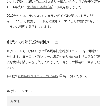
ンとして誕生。2007年に土佐堀通りを挟んだ向かい側の歴史的建物
（1926年完成、
大林組旧本店ビル
）に拠点を移しました。
2010年からはフランスのミシュランガイド2つ星レストラン「ギ
ィ・ラソゼ」と提携し、伝統と進化をテーマにした独創的で新しい
フランス料理を発信しています。
創業45周年記念特別メニュー
10月16日から11月30日まで「45周年記念特別メニュー」をご用意い
たします。ヨーロッパ産オマール海老や香り高い白トリュフなど贅
沢な食材を惜しみなく取り入れました。ぜひこの機会にご来店くだ
さい。
詳細は「
45周年特別メニューのご案内
」をご覧ください。
ルポンドシエル
所在地