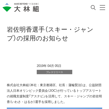
岩佐明香選手（スキー・ジャン
プ）の採用のお知らせ
2019年 04月 05日
プレスリリース
株式会社大林組（本社：東京都港区、社長：蓮輪賢治）は、公益財団
法人日本オリンピック委員会（JOC）が行っているトップアスリート
の就職支援制度「アスナビ」を活用して、スキー・ジャンプの岩佐明
香（いわさ・はるか）選手を採用しました。