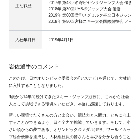
2017年 第48回名寄ピヤシリジャンプ大会 優勝
主な戦歴
2018年 第30回UHB杯ジャンプ大会 優勝
2019年 第60回雪印メグミルク杯全日本ジャンプ大
2019年 第90回宮様スキー大会国際競技会 ノーマル
入社年月日
2019年4月1日
岩佐選手のコメント
このたび、日本オリンピック委員会の「アスナビ」を通じて、大林組
に入社することとなりました。
9歳から14年間続けてきたスキー・ジャンプ競技に、これから社会
人として挑戦できる環境をいただき、本当に感謝しております。
新しい環境でたくさんの方と出会い、競技力と人間力、ともに向上
することができるよう、日々全力で挑戦していきます。そして、小
さい頃からの夢である、オリンピック金メダル獲得、ワールドカッ
プ総合優勝を達成し、大林組社員の皆さんと喜びを分かち合うこと