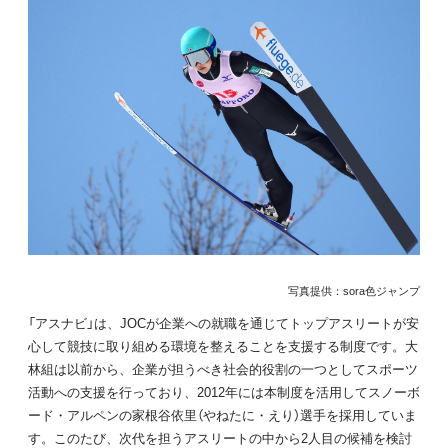
写真提供：sora色ジャンプ
「アスナビ」は、JOCが企業への就職を通じてトップアスリートが安
心して競技に取り組める環境を整えることを支援する制度です。大
林組は以前から、企業が担うべき社会的役割の一つとしてスポーツ
活動への支援を行っており、2012年には本制度を活用してスノーボ
ード・アルペンの家根谷依里（やねたに・えり）選手を採用していま
す。このたび、次代を担うアスリートの中から2人目の候補を検討