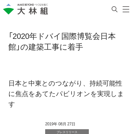
「2020年ドバイ国際博覧会日本
館」の建築工事に着手
日本と中東とのつながり、持続可能性
に焦点をあてたパビリオンを実現しま
す
2019年 08月 27日
プレスリリース