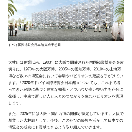
ドバイ国際博覧会日本館 完成予想図
大林組は創業以来、1903年に大阪で開催された内国勧業博覧会を皮
切りに、1970年の大阪万博、2005年の愛知万博、2010年の上海万
博など数々の博覧会において会場やパビリオンの建設を手がけてい
ます。「2020年ドバイ国際博覧会日本館」についても、これまで培
ってきた経験に基づく豊富な知識・ノウハウや高い技術力を存分に
発揮し、中東で新しい人と人とのつながりを生むパビリオンを実現
します。
また、2025年には大阪・関西万博の開催が決定しています。大阪で
創業した大林組として、今後、このたびの経験を活かして日本での
博覧会の成功にも貢献できるよう取り組んでいきます。