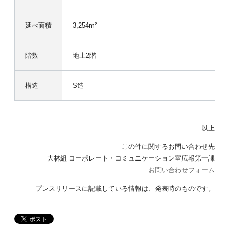
延べ面積
3,254m²
階数
地上2階
構造
S造
以上
この件に関するお問い合わせ先
大林組 コーポレート・コミュニケーション室広報第一課
お問い合わせフォーム
プレスリリースに記載している情報は、発表時のものです。