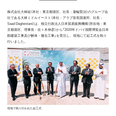
株式会社大林組（本社：東京都港区、社長：蓮輪賢治）のグループ会
社である大林ミドルイースト（本社：アラブ首長国連邦、社長：
Saad Daghestani）は、独立行政法人日本貿易振興機構（所在地：東
京都港区、理事長：佐々木伸彦）から「2020年ドバイ国際博覧会日本
館建築工事及び解体・撤去工事」を受注し、現地にて起工式を執り
行いました。
現地で執り行われた起工式