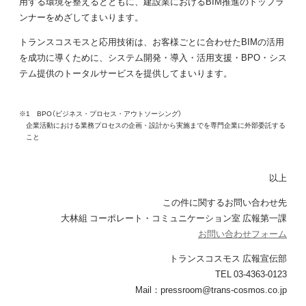
用する環境を整えるとともに、建設業におけるBIM推進のトップラ
ンナーをめざしてまいります。
トランスコスモスと応用技術は、お客様ごとに合わせたBIMの活用
を成功に導くために、システム開発・導入・活用支援・BPO・シス
テム提供のトータルサービスを提供してまいります。
※1 BPO（ビジネス・プロセス・アウトソーシング）
企業活動における業務プロセスの企画・設計から実施までを専門企業に外部委託する
こと
以上
この件に関するお問い合わせ先
大林組 コーポレート・コミュニケーション室 広報第一課
お問い合わせフォーム
トランスコスモス 広報宣伝部
TEL 03-4363-0123
Mail：pressroom@trans-cosmos.co.jp