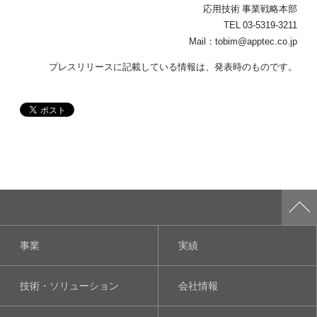
応用技術 事業戦略本部
TEL 03-5319-3211
Mail：tobim@apptec.co.jp
プレスリリースに記載している情報は、発表時のものです。
事業
実績
技術・ソリューション
会社情報