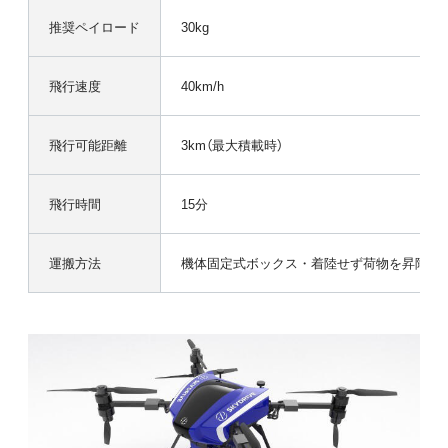
推奨ペイロード
30kg
飛行速度
40km/h
飛行可能距離
3km（最大積載時）
飛行時間
15分
運搬方法
機体固定式ボックス・着陸せず荷物を昇降す