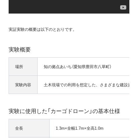
実証実験の概要は以下のとおりです。
実験概要
場所
知の拠点あいち（愛知県豊田市八草町）
実験内容
土木現場での利用を想定した、さまざまな建設資材（
実験に使用した「カーゴドローン」の基本仕様
全長
1.3m×全幅1.7m×全高1.0m