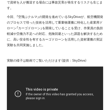
で資材を人が搬送する場合には事故災害が発生するリスクも生じま
す。
今回、「空飛ぶクルマ」の開発を進めているSkyDriveが、航空機開発
のプロセスで培った技術を活用して重量物運搬に特化した産業用ド
ローン「カーゴドローン」を開発していることを受け、作業員の負担
軽減や労働力不足への対応、危険回避といった課題を解決するため
に、高い安全性を有するカーゴドローンを活用した資材運搬の実証
実験を共同実施しました。
実験の様子は動画でご覧いただけます（提供：SkyDrive）