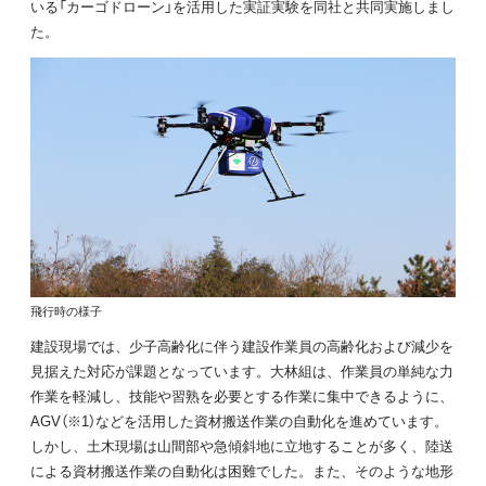
いる「カーゴドローン」を活用した実証実験を同社と共同実施しまし
た。
飛行時の様子
建設現場では、少子高齢化に伴う建設作業員の高齢化および減少を
見据えた対応が課題となっています。大林組は、作業員の単純な力
作業を軽減し、技能や習熟を必要とする作業に集中できるように、
AGV（※1）などを活用した資材搬送作業の自動化を進めています。
しかし、土木現場は山間部や急傾斜地に立地することが多く、陸送
による資材搬送作業の自動化は困難でした。また、そのような地形