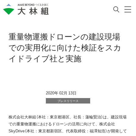
重量物運搬ドローンの建設現場
での実用化に向けた検証をスカ
イドライブ社と実施
2020年 02月 13日
プレスリリース
株式会社大林組（本社：東京都港区、社長：蓮輪賢治）は、建設現場
での重量物運搬におけるドローンの活用に向けて、株式会社
SkyDrive（本社：東京都新宿区、代表取締役：福澤知浩）が開発して