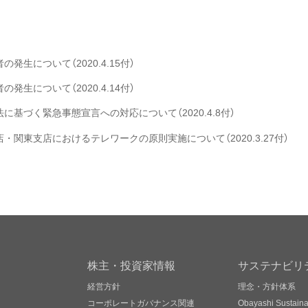
生について（2020.4.15付）
生について（2020.4.14付）
基づく緊急事態宣言への対応について（2020.4.8付）
関東支店におけるテレワークの原則実施について（2020.3.27付）
株主・投資家情報
サステナビリ
経営方針
理念・方針体系
コーポレートガバナンス関連
Obayashi Sustainab