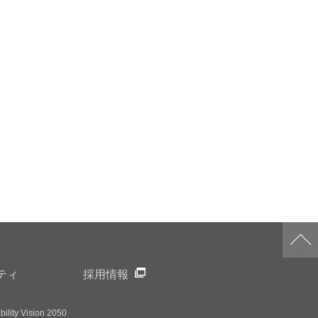
ティ
採用情報
ility Vision 2050