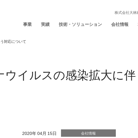
株式会社大林
事業
実績
技術・ソリューション
会社情報
伴う対応について
ナウイルスの感染拡大に伴
2020年 04月 15日
会社情報