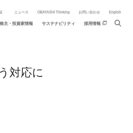
組
ニュース
OBAYASHI Thinking
お問い合わせ
English
株主・投資家情報
サステナビリティ
採用情報
う対応に