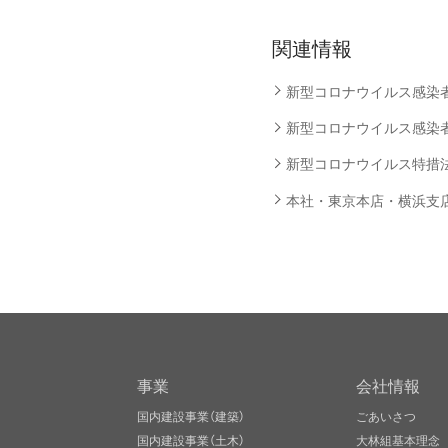
関連情報
新型コロナウイルス感染者の発
新型コロナウイルス感染者の発
新型コロナウイルス特措法に
本社・東京本店・横浜支店・
事業
会社情報
国内建設事業（建築）
ごあいさつ
国内建設事業（土木）
大林組基本理念