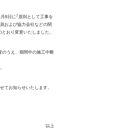
月8日に「原則として工事を
職員および協力会社などの関
のとおり変更いたしました。
査のうえ、期間中の施工中断
る。
、併せてお知らせいたします。
以上