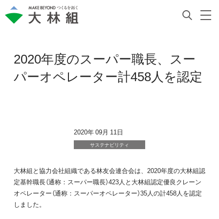
2020年度のスーパー職長、スー
パーオペレーター計458人を認定
2020年 09月 11日
サステナビリティ
大林組と協力会社組織である林友会連合会は、2020年度の大林組認
定基幹職長（通称：スーパー職長）423人と大林組認定優良クレーン
オペレーター（通称：スーパーオペレーター）35人の計458人を認定
しました。