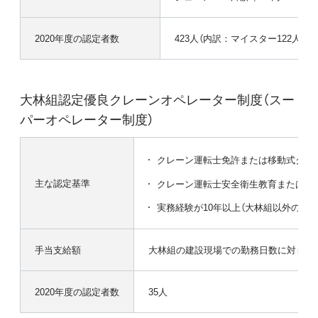
2020年度の認定者数
423人（内訳：マイスター122人、
大林組認定優良クレーンオペレーター制度（スー
パーオペレーター制度）
クレーン運転士免許または移動式クレ
主な認定基準
クレーン運転士安全衛生教育または移
実務経験が10年以上（大林組以外の経
手当支給額
大林組の建設現場での勤務日数に対し、日額
2020年度の認定者数
35人