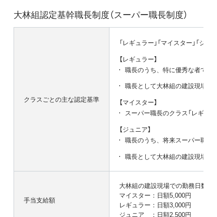
大林組認定基幹職長制度（スーパー職長制度）
「レギュラー」「マイスター」「ジュ
【レギュラー】
職長のうち、特に優秀な者で、か
職長として大林組の建設現場に
クラスごとの主な認定基準
【マイスター】
スーパー職長のクラス「レギュラ
【ジュニア】
職長のうち、将来スーパー職長
職長として大林組の建設現場に
大林組の建設現場での勤務日数に
マイスター：日額5,000円
手当支給額
レギュラー：日額3,000円
ジュニア ：日額2,500円