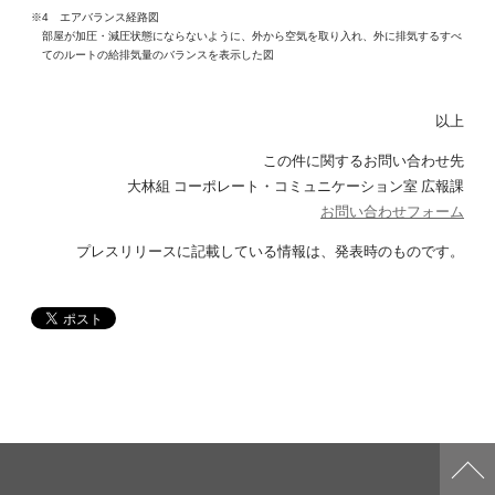
※4 エアバランス経路図
部屋が加圧・減圧状態にならないように、外から空気を取り入れ、外に排気するすべ
てのルートの給排気量のバランスを表示した図
以上
この件に関するお問い合わせ先
大林組 コーポレート・コミュニケーション室 広報課
お問い合わせフォーム
プレスリリースに記載している情報は、発表時のものです。