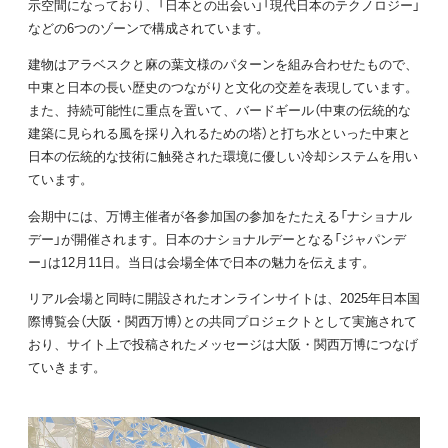
示空間になっており、「日本との出会い」「現代日本のテクノロジー」
などの6つのゾーンで構成されています。
建物はアラベスクと麻の葉文様のパターンを組み合わせたもので、
中東と日本の長い歴史のつながりと文化の交差を表現しています。
また、持続可能性に重点を置いて、バードギール（中東の伝統的な
建築に見られる風を採り入れるための塔）と打ち水といった中東と
日本の伝統的な技術に触発された環境に優しい冷却システムを用い
ています。
会期中には、万博主催者が各参加国の参加をたたえる「ナショナル
デー」が開催されます。日本のナショナルデーとなる「ジャパンデ
ー」は12月11日。当日は会場全体で日本の魅力を伝えます。
リアル会場と同時に開設されたオンラインサイトは、2025年日本国
際博覧会（大阪・関西万博）との共同プロジェクトとして実施されて
おり、サイト上で投稿されたメッセージは大阪・関西万博につなげ
ていきます。