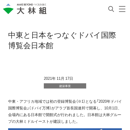
中東と日本をつなぐドバイ国際
博覧会⽇本館
2021年 11月 17日
建築事業
中東・アフリカ地域では初の登録博覧会（※1）となる「2020年ドバイ
国際博覧会」（ドバイ万博）がアラブ首長国連邦で開幕し、10月1日、
会場内にある日本館で開館式が行われました。日本館は大林グルー
プの大林ミドルイーストが建設しました。