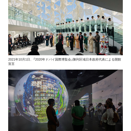
2021年10月1日、「2020年ドバイ国際博覧会」陳列区域日本政府代表による開館
宣言