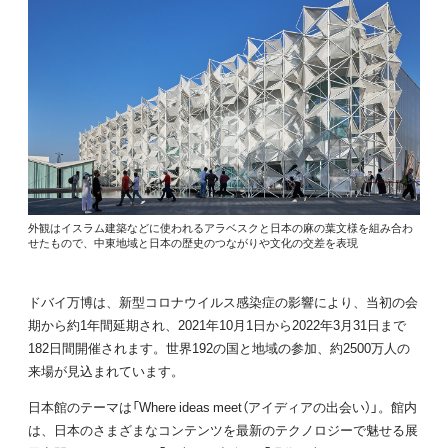
外観はイスラム建築などに使われるアラベスクと日本の麻の葉文様を組み合わ
せたもので、中東地域と日本の歴史のつながりや文化の交差を表現
ドバイ万博は、新型コロナウイルス感染症の影響により、当初の会
期から約1年間延期され、2021年10月1日から2022年3月31日まで
182日間開催されます。世界192の国と地域の参加、約2500万人の
来場が見込まれています。
日本館のテーマは「Where ideas meet（アイディアの出会い）」。館内
は、日本のさまざまなコンテンツを最新のテクノロジーで魅せる展